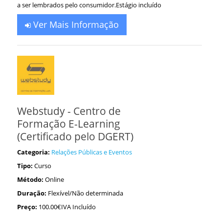
a ser lembrados pelo consumidor.Estágio incluído
Ver Mais Informação
Webstudy - Centro de
Formação E-Learning
(Certificado pelo DGERT)
Categoria:
Relações Públicas e Eventos
Tipo:
Curso
Método:
Online
Duração:
Flexível/Não determinada
Preço:
100.00€IVA Incluído