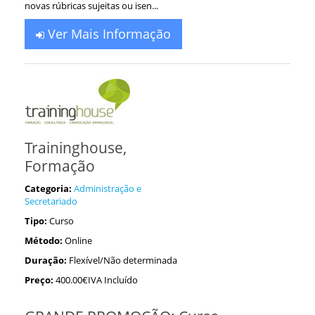
novas rúbricas sujeitas ou isen...
Ver Mais Informação
Traininghouse,
Formação
Categoria:
Administração e
Secretariado
Tipo:
Curso
Método:
Online
Duração:
Flexível/Não determinada
Preço:
400.00€IVA Incluído