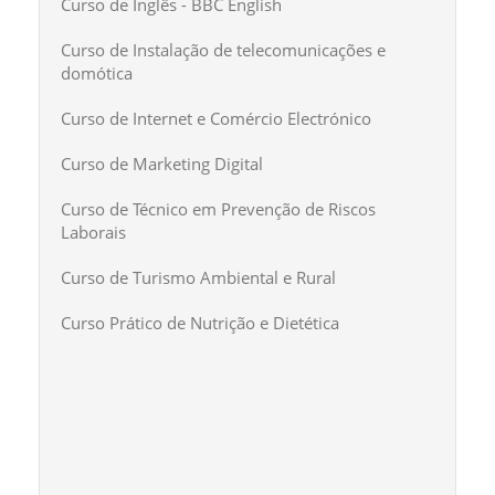
Curso de Inglês - BBC English
Curso de Instalação de telecomunicações e
domótica
Curso de Internet e Comércio Electrónico
Curso de Marketing Digital
Curso de Técnico em Prevenção de Riscos
Laborais
Curso de Turismo Ambiental e Rural
Curso Prático de Nutrição e Dietética