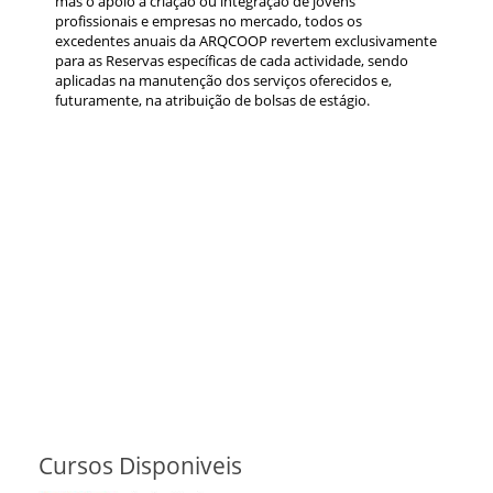
mas o apoio à criação ou integração de jovens
profissionais e empresas no mercado, todos os
excedentes anuais da ARQCOOP revertem exclusivamente
para as Reservas específicas de cada actividade, sendo
aplicadas na manutenção dos serviços oferecidos e,
futuramente, na atribuição de bolsas de estágio.
Cursos Disponiveis