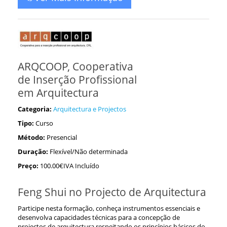
ARQCOOP, Cooperativa
de Inserção Profissional
em Arquitectura
Categoria:
Arquitectura e Projectos
Tipo:
Curso
Método:
Presencial
Duração:
Flexível/Não determinada
Preço:
100.00€IVA Incluído
Feng Shui no Projecto de Arquitectura
Participe nesta formação, conheça instrumentos essenciais e
desenvolva capacidades técnicas para a concepção de
projectos de arquitectura respeitando os princípios básicos do