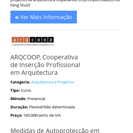
Feng Shui!!!
Ver Mais Informação
ARQCOOP, Cooperativa
de Inserção Profissional
em Arquitectura
Categoria:
Arquitectura e Projectos
Tipo:
Curso
Método:
Presencial
Duração:
Flexível/Não determinada
Preço:
160.00€Isento de IVA
Medidas de Autoprotecção em