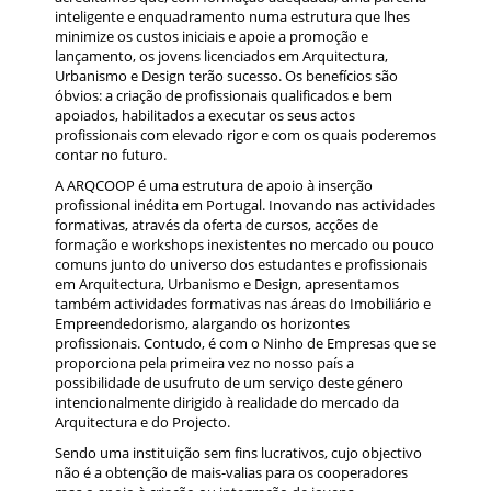
inteligente e enquadramento numa estrutura que lhes
minimize os custos iniciais e apoie a promoção e
lançamento, os jovens licenciados em Arquitectura,
Urbanismo e Design terão sucesso. Os benefícios são
óbvios: a criação de profissionais qualificados e bem
apoiados, habilitados a executar os seus actos
profissionais com elevado rigor e com os quais poderemos
contar no futuro.
A ARQCOOP é uma estrutura de apoio à inserção
profissional inédita em Portugal. Inovando nas actividades
formativas, através da oferta de cursos, acções de
formação e workshops inexistentes no mercado ou pouco
comuns junto do universo dos estudantes e profissionais
em Arquitectura, Urbanismo e Design, apresentamos
também actividades formativas nas áreas do Imobiliário e
Empreendedorismo, alargando os horizontes
profissionais. Contudo, é com o Ninho de Empresas que se
proporciona pela primeira vez no nosso país a
possibilidade de usufruto de um serviço deste género
intencionalmente dirigido à realidade do mercado da
Arquitectura e do Projecto.
Sendo uma instituição sem fins lucrativos, cujo objectivo
não é a obtenção de mais-valias para os cooperadores