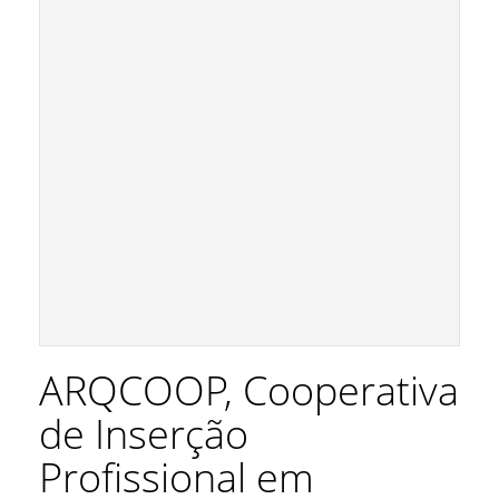
ARQCOOP, Cooperativa
de Inserção
Profissional em