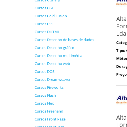
Cursos C Sharp
Cursos CGI
Cursos Cold Fusion
Alta
Cursos CSS
For
Cursos DHTML
Lda
Cursos Desenho de bases de dados
Categ
Cursos Desenho gráfico
Tipo:
Cursos Desenho multimédia
Méto
Cursos Desenho web
Duraç
Cursos DOS
Preço
Cursos Dreamweaver
Cursos Fireworks
Cursos Flash
Cursos Flex
Cursos Freehand
Alta
Cursos Front Page
For