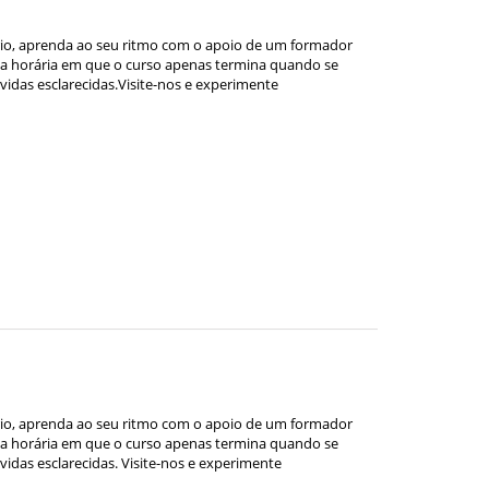
io, aprenda ao seu ritmo com o apoio de um formador
ga horária em que o curso apenas termina quando se
vidas esclarecidas.Visite-nos e experimente
io, aprenda ao seu ritmo com o apoio de um formador
ga horária em que o curso apenas termina quando se
idas esclarecidas. Visite-nos e experimente