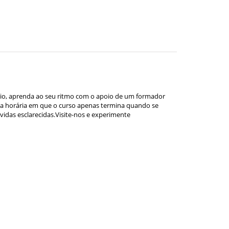
io, aprenda ao seu ritmo com o apoio de um formador
ga horária em que o curso apenas termina quando se
vidas esclarecidas.Visite-nos e experimente