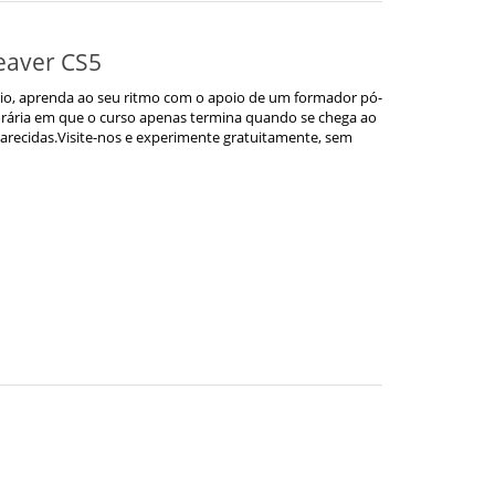
eaver CS5
io, aprenda ao seu ritmo com o apoio de um formador pó-
orária em que o curso apenas termina quando se chega ao
larecidas.Visite-nos e experimente gratuitamente, sem