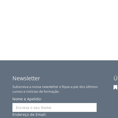
Newsletter
Ú
Subscreva a nossa newsletter e fique a par dos últimos
cursos e noticias de formação.
Nome e Apelido:
Endereço de Email: