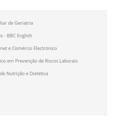
iar de Geriatria
ês - BBC English
rnet e Comércio Electrónico
ico em Prevenção de Riscos Laborais
de Nutrição e Dietética