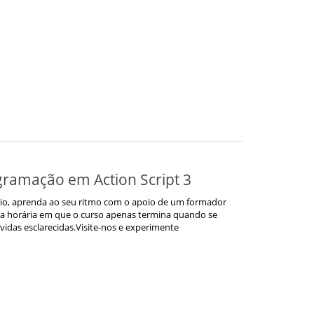
gramação em Action Script 3
io, aprenda ao seu ritmo com o apoio de um formador
ga horária em que o curso apenas termina quando se
vidas esclarecidas.Visite-nos e experimente