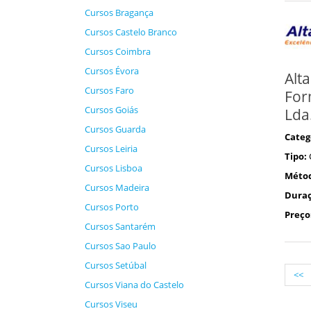
Cursos Bragança
Cursos Castelo Branco
Cursos Coimbra
Cursos Évora
Alta
Cursos Faro
For
Cursos Goiás
Lda
Cursos Guarda
Categ
Cursos Leiria
Tipo:
Cursos Lisboa
Méto
Cursos Madeira
Duraç
Cursos Porto
Preço
Cursos Santarém
Cursos Sao Paulo
Cursos Setúbal
<<
Cursos Viana do Castelo
Cursos Viseu