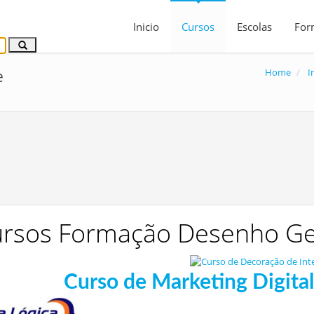
Inicio
Cursos
Escolas
For
Home
I
e
rsos Formação Desenho Ger