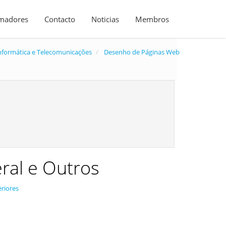
madores
Contacto
Noticias
Membros
nformática e Telecomunicações
Desenho de Páginas Web
al e Outros