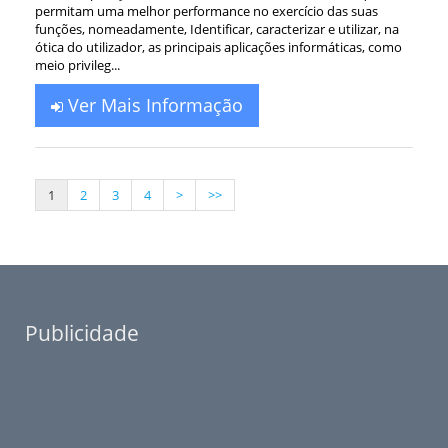
permitam uma melhor performance no exercício das suas
funções, nomeadamente, Identificar, caracterizar e utilizar, na
ótica do utilizador, as principais aplicações informáticas, como
meio privileg...
Ver Mais Informação
1
2
3
4
>
>>
Publicidade