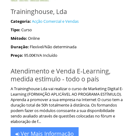
Traininghouse, Lda
Categoria:
Acção Comercial e Vendas
Tipo:
Curso
Método:
Online
Duração:
Flexível/Não determinada
Preço:
95.00€IVA Incluído
Atendimento e Venda E-Learning,
medida estímulo - todo o país
A Traininghouse Lda vai realizar o curso de Marketing Digital E-
Learning (FORMAÇÃO APLICÁVEL AO PROGRAMA ESTÍMULO).
Aprenda a promover a sua empresa na Internet O curso tem a
duração total de 50h totalmente à distância. Os formandos
podem fazer os módulos consoante a sua disponibilidade
sendo avaliado através de questões colocadas no fórum e
elaboração de f...
Ver Mais Informação