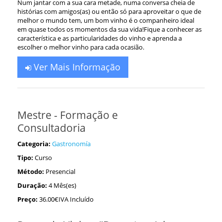
Num jantar com a sua cara metade, numa conversa cheia de
histórias com amigos(as) ou então só para aproveitar o que de
melhor o mundo tem, um bom vinho é o companheiro ideal
em quase todos os momentos da sua vida!Fique a conhecer as
característica e as particularidades do vinho e aprenda a
escolher o melhor vinho para cada ocasião.
Ver Mais Informação
Mestre - Formação e
Consultadoria
Categoria:
Gastronomía
Tipo:
Curso
Método:
Presencial
Duração:
4 Mês(es)
Preço:
36.00€IVA Incluído