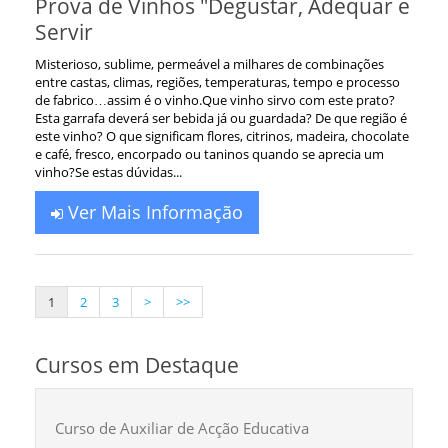
Prova de Vinhos "Degustar, Adequar e
Servir
Misterioso, sublime, permeável a milhares de combinações
entre castas, climas, regiões, temperaturas, tempo e processo
de fabrico…assim é o vinho.Que vinho sirvo com este prato?
Esta garrafa deverá ser bebida já ou guardada? De que região é
este vinho? O que significam flores, citrinos, madeira, chocolate
e café, fresco, encorpado ou taninos quando se aprecia um
vinho?Se estas dúvidas...
Ver Mais Informação
1
2
3
>
>>
Cursos em Destaque
Curso de Auxiliar de Acção Educativa