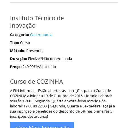
Instituto Técnico de
Inovação
Categoria:
Gastronomía
Tipo:
Curso
Método:
Presencial
Duração:
Flexível/Não determinada
Preço:
240.00€IVA Incluído
Curso de COZINHA
A EIH informa …Estão abertas as inscrições para o Curso de
COZINHA a iniciar a 19 de Outubro de 2015. Horário Laboral:
9:00 às 12:00 | Segunda, Quarta e Sexta-feiraHorário Pós-
laboral: 19:00 às 22:00 | Segunda, Quarta e Sexta-feiraFaça já a
sua inscrição e beneficies do desconto de 5% nas primeiras 5
inscrições deste curso!
Ver Mais Informação