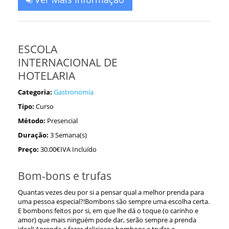
ESCOLA
INTERNACIONAL DE
HOTELARIA
Categoria:
Gastronomía
Tipo:
Curso
Método:
Presencial
Duração:
3 Semana(s)
Preço:
30.00€IVA Incluído
Bom-bons e trufas
Quantas vezes deu por si a pensar qual a melhor prenda para
uma pessoa especial?!Bombons são sempre uma escolha certa.
E bombons feitos por si, em que lhe dá o toque (o carinho e
amor) que mais ninguém pode dar, serão sempre a prenda